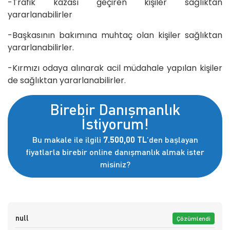
-Trafik kazası geçiren kişiler sağlıktan
yararlanabilirler
-Başkasının bakımına muhtaç olan kişiler sağlıktan
yararlanabilirler.
-Kırmızı odaya alınarak acil müdahale yapılan kişiler
de sağlıktan yararlanabilirler.
Birebir Danışmanlık
İstiyorum!
Bu makale ile ilgili
7.500,00 TL
’den başlayan
fiyatlarla birebir online danışmanlık almak ister
misiniz?
null
Çözümlendi