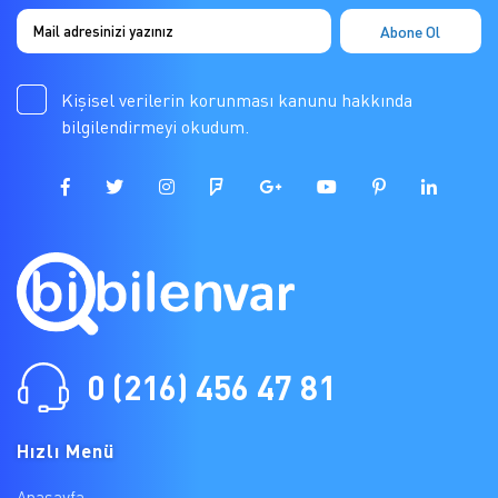
Kişisel verilerin korunması kanunu hakkında
bilgilendirmeyi okudum.
0 (216) 456 47 81
Hızlı Menü
Anasayfa