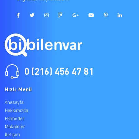
0 (216) 456 47 81
Hızlı Menü
Anasayfa
Hakkımızda
Hizmetler
Makaleler
İletişim