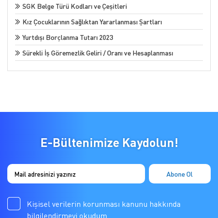
SGK Belge Türü Kodları ve Çeşitleri
Kız Çocuklarının Sağlıktan Yararlanması Şartları
Yurtdışı Borçlanma Tutarı 2023
Sürekli İş Göremezlik Geliri / Oranı ve Hesaplanması
E-Bültenimize Kaydolun!
Kişisel verilerin korunması kanunu hakkında
bilgilendirmeyi okudum.