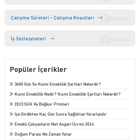
ÖDEME YAP
Çalışma Süreleri - Çalışma Koşulları
İş Sözleşmeleri
Popüler İçerikler
3600 Gün İle Kısmi Emeklilik Şartları Nelerdir?
Kısmi Emeklilik Nedir? Kısmi Emeklilik Şartları Nelerdir?
2023 SGK Ve Bağkur Primleri
İşe Girdikten Kaç Gün Sonra Sağlıktan Yararlanılır
Emekli Çalışanların Net Asgari Ücreti 2024
Doğum Parası Ne Zaman Yatar