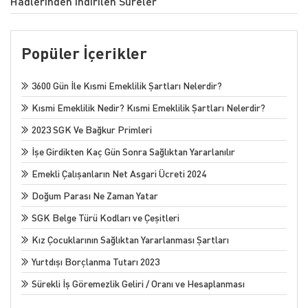
Hadlerinden İndirilen Süreler
ÖDEME YAP
Popüler İçerikler
3600 Gün İle Kısmi Emeklilik Şartları Nelerdir?
Kısmi Emeklilik Nedir? Kısmi Emeklilik Şartları Nelerdir?
2023 SGK Ve Bağkur Primleri
İşe Girdikten Kaç Gün Sonra Sağlıktan Yararlanılır
Emekli Çalışanların Net Asgari Ücreti 2024
Doğum Parası Ne Zaman Yatar
SGK Belge Türü Kodları ve Çeşitleri
Kız Çocuklarının Sağlıktan Yararlanması Şartları
Yurtdışı Borçlanma Tutarı 2023
Sürekli İş Göremezlik Geliri / Oranı ve Hesaplanması